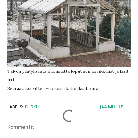
Talven yllätyksestä huolimatta loput seinien ikkunat ja lasit
irti.
Seuraavaksi sitten vuorossa katon lasitavara.
LABELS:
PURKU
JAA MUILLE
Kommentit