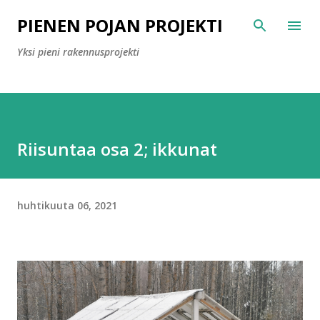
Siirry pääsisältöön
PIENEN POJAN PROJEKTI
Yksi pieni rakennusprojekti
Riisuntaa osa 2; ikkunat
huhtikuuta 06, 2021