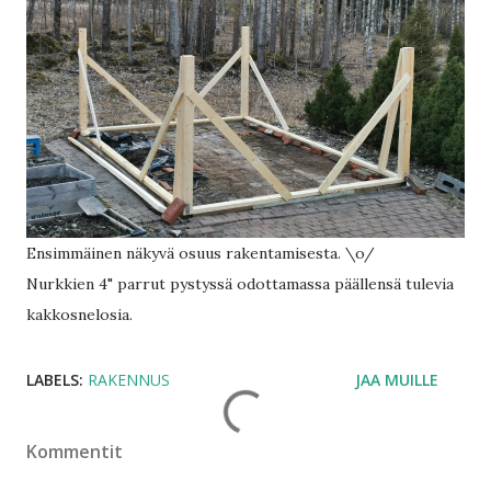
Ensimmäinen näkyvä osuus rakentamisesta. \o/
Nurkkien 4" parrut pystyssä odottamassa päällensä tulevia
kakkosnelosia.
LABELS:
RAKENNUS
JAA MUILLE
Kommentit