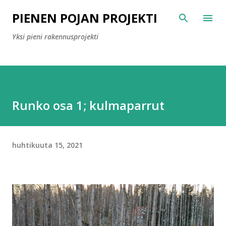
Siirry pääsisältöön
PIENEN POJAN PROJEKTI
Yksi pieni rakennusprojekti
Runko osa 1; kulmaparrut
huhtikuuta 15, 2021