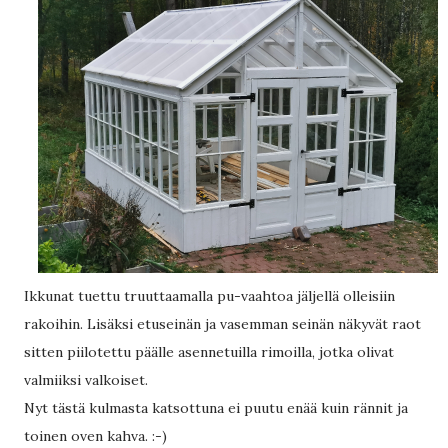
Ikkunat tuettu truuttaamalla pu-vaahtoa jäljellä olleisiin
rakoihin. Lisäksi etuseinän ja vasemman seinän näkyvät raot
sitten piilotettu päälle asennetuilla rimoilla, jotka olivat
valmiiksi valkoiset.
Nyt tästä kulmasta katsottuna ei puutu enää kuin rännit ja
toinen oven kahva. :-)