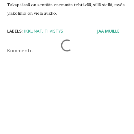
Takapäässä on sentään enemmän tehtävää, sillä siellä, myös
yläkolmio on vielä aukko.
LABELS:
IKKUNAT
TIIVISTYS
JAA MUILLE
Kommentit