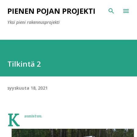
Siirry pääsisältöön
PIENEN POJAN PROJEKTI
Yksi pieni rakennusprojekti
Tilkintä 2
syyskuuta 18, 2021
K
aunistuu.